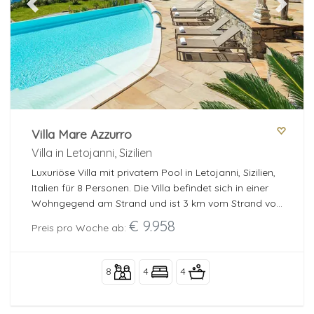
Previous
Next
Villa Mare Azzurro
Villa in Letojanni, Sizilien
Luxuriöse Villa mit privatem Pool in Letojanni, Sizilien,
Italien für 8 Personen. Die Villa befindet sich in einer
Wohngegend am Strand und ist 3 km vom Strand von
Letojanni entfernt.
€ 9.958
Preis pro Woche ab:
8
4
4