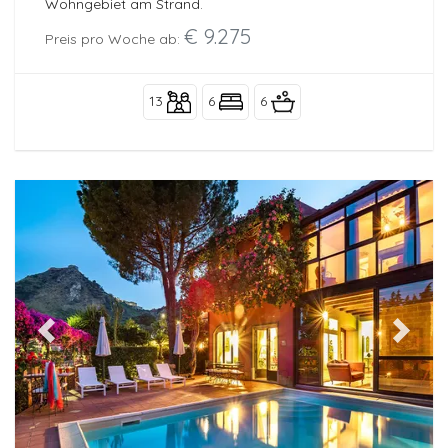
Wohngebiet am Strand.
€ 9.275
Preis pro Woche ab:
13
6
6
Previous
Next