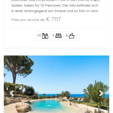
Sizilien, Italien für 10 Personen. Die Villa befindet sich
in einer Wohngegend am Strand und ist 500 m vom
Strand entfernt.
€ 7.117
Preis pro Woche ab:
10
4
6
Previous
Next