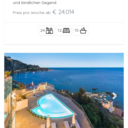
und ländlichen Gegend.
€ 24.014
Preis pro Woche ab:
24
12
15
Previous
Next