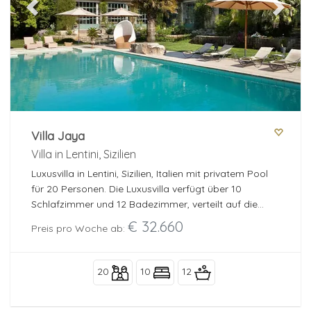
Previous
Next
Villa Jaya
Villa in Lentini, Sizilien
Luxusvilla in Lentini, Sizilien, Italien mit privatem Pool
für 20 Personen. Die Luxusvilla verfügt über 10
Schlafzimmer und 12 Badezimmer, verteilt auf die
Hauptunterkunft und eine separate Einheit.
€ 32.660
Preis pro Woche ab:
20
10
12