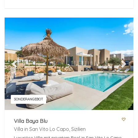
Previous
Next
SONDERANGEBOT
Villa Baya Blu
Villa in San Vito Lo Capo, Sizilien
Luxuriöse Villa mit privatem Pool in San Vito Lo Capo,