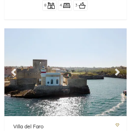
8
4
3
Previous
Next
Villa del Faro