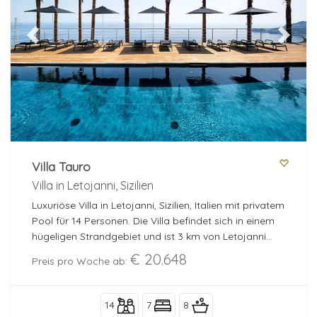
Previous
Next
Villa Tauro
Villa in Letojanni, Sizilien
Luxuriöse Villa in Letojanni, Sizilien, Italien mit privatem
Pool für 14 Personen. Die Villa befindet sich in einem
hügeligen Strandgebiet und ist 3 km von Letojanni
und 2 km vom Sandstrand entfernt.
€ 20.648
Preis pro Woche ab:
14
7
8