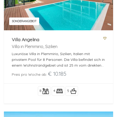
SONDERANGEBOT
Villa Angelina
Villa in Plemmirio, Sizilien
Luxuriöse Villa in Plemmirio, Sizilien, Italien mit
privatem Pool für 8 Personen. Die Villa befindet sich in
einem Wohnstrandgebiet und ist 25 m vom direkten
Zugang zum Meer und den Felsen unterhalb des
€ 10.185
Preis pro Woche ab:
Strandes entfernt.
8
4
5