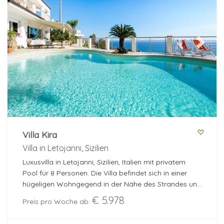
Previous
Next
Villa Kira
Villa in Letojanni, Sizilien
Luxusvilla in Letojanni, Sizilien, Italien mit privatem
Pool für 8 Personen. Die Villa befindet sich in einer
hügeligen Wohngegend in der Nähe des Strandes und
ist 3 km vom Strand entfernt.
€ 5.978
Preis pro Woche ab: