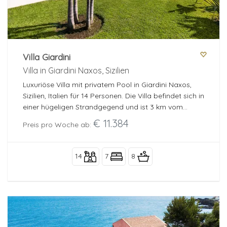
Villa Giardini
Villa in Giardini Naxos, Sizilien
Luxuriöse Villa mit privatem Pool in Giardini Naxos,
Sizilien, Italien für 14 Personen. Die Villa befindet sich in
einer hügeligen Strandgegend und ist 3 km vom
Strand entfernt.
€ 11.384
Preis pro Woche ab:
14
7
8