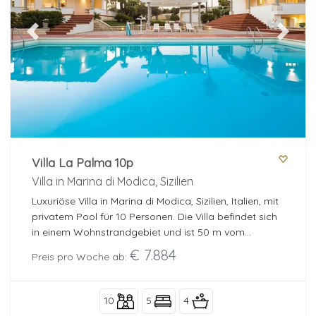
Previous
Next
Villa La Palma 10p
Villa in Marina di Modica, Sizilien
Luxuriöse Villa in Marina di Modica, Sizilien, Italien, mit
privatem Pool für 10 Personen. Die Villa befindet sich
in einem Wohnstrandgebiet und ist 50 m vom
Felsenstrand und 950 m vom Sandstrand entfernt.
€ 7.884
Preis pro Woche ab:
10
5
4