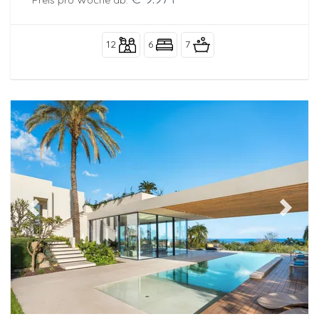
12
6
7
Previous
Next