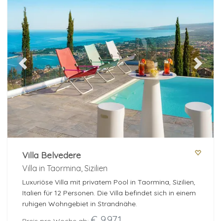
Previous
Next
Villa Belvedere
Villa in Taormina, Sizilien
Luxuriöse Villa mit privatem Pool in Taormina, Sizilien,
Italien für 12 Personen. Die Villa befindet sich in einem
ruhigen Wohngebiet in Strandnähe.
€ 9.971
Preis pro Woche ab: