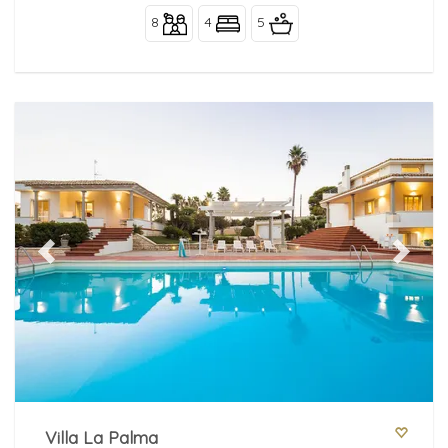
8
4
5
Previous
Next
Villa La Palma