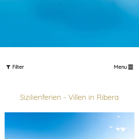
Filter
Menu
Sizilienferien - Villen in Ribera
Gäste