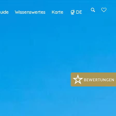
Guide
Wissenswertes
Karte
DE
Search
BEWERTUNGEN