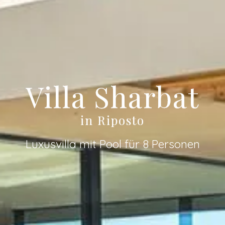
Villa Sharbat
in Riposto
Luxusvilla mit Pool für 8 Personen