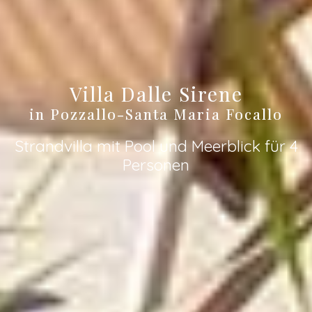
Villa Dalle Sirene
in Pozzallo-Santa Maria Focallo
Strandvilla mit Pool und Meerblick für 4
Personen