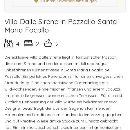
Zu Ihren Favoriten hinzufügen
Villa Dalle Sirene in Pozzallo-Santa
Maria Focallo
4
2
2
Die exklusive Villa Dalle Sirene liegt in fantastischer Postion,
direkt am Strand und an der ausser im Juli und August
unbefahrenen Küstenstrasse in Santa Maria Focallo bei
Pozzallo. Ein perfektes Feriendomizil für einen unvergesslichen
Strandurlaub. Eine charakteristische Gartenanlage mit
wildwachsenden, einheimischen Pflanzen und einem Jacuzzi,
umrahmt die grossen, panoramischen Terrassen. Für die erst
kürzliche Renovierung der Villa wurde ein bekannter Interior
Designer beauftragt, der aus der Gegend stammenden
Materialen und traditionellem Handwerk den Vorzug gegeben
und auf kreative Weise antike Stücke zum Einsatz gebracht
hat. Ein minimalistisches, schickes Interieur, in harmonischem