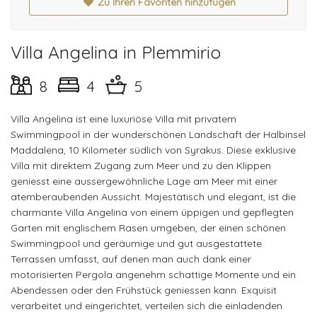
Zu Ihren Favoriten hinzufügen
Villa Angelina in Plemmirio
8
4
5
Villa Angelina ist eine luxuriöse Villa mit privatem
Swimmingpool in der wunderschönen Landschaft der Halbinsel
Maddalena, 10 Kilometer südlich von Syrakus. Diese exklusive
Villa mit direktem Zugang zum Meer und zu den Klippen
geniesst eine aussergewöhnliche Lage am Meer mit einer
atemberaubenden Aussicht. Majestätisch und elegant, ist die
charmante Villa Angelina von einem üppigen und gepflegten
Garten mit englischem Rasen umgeben, der einen schönen
Swimmingpool und geräumige und gut ausgestattete
Terrassen umfasst, auf denen man auch dank einer
motorisierten Pergola angenehm schattige Momente und ein
Abendessen oder den Frühstück geniessen kann. Exquisit
verarbeitet und eingerichtet, verteilen sich die einladenden