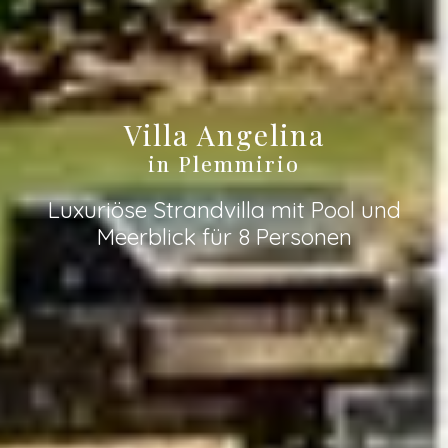
Villa Angelina
in Plemmirio
Luxuriöse Strandvilla mit Pool und
Meerblick für 8 Personen