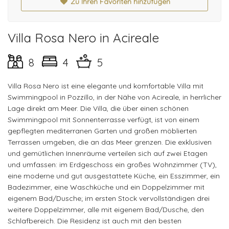
Zu Ihren Favoriten hinzufügen
Villa Rosa Nero in Acireale
8
4
5
Villa Rosa Nero ist eine elegante und komfortable Villa mit
Swimmingpool in Pozzillo, in der Nähe von Acireale, in herrlicher
Lage direkt am Meer. Die Villa, die über einen schönen
Swimmingpool mit Sonnenterrasse verfügt, ist von einem
gepflegten mediterranen Garten und großen möblierten
Terrassen umgeben, die an das Meer grenzen. Die exklusiven
und gemütlichen Innenräume verteilen sich auf zwei Etagen
und umfassen: im Erdgeschoss ein großes Wohnzimmer (TV),
eine moderne und gut ausgestattete Küche, ein Esszimmer, ein
Badezimmer, eine Waschküche und ein Doppelzimmer mit
eigenem Bad/Dusche; im ersten Stock vervollständigen drei
weitere Doppelzimmer, alle mit eigenem Bad/Dusche, den
Schlafbereich. Die Residenz ist auch mit den besten